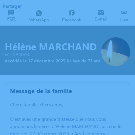
Partager
E-mail
SMS
WhatsApp
Facebook
Lien
Hélène MARCHAND
née DARDAR
décédée le 17 décembre 2025 à l'âge de 73 ans
Message de la famille
Chère famille, chers amis,
C’est avec une grande tristesse que nous vous
annonçons le décès d’Hélène MARCHAND survenu le
mercredi 17 décembre 2025 à Ars-Laquenexy.