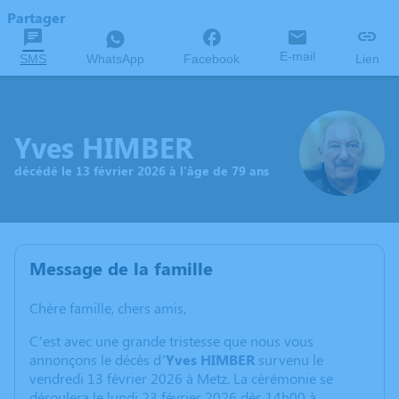
Partager
E-mail
SMS
WhatsApp
Facebook
Lien
Yves HIMBER
décédé le 13 février 2026 à l'âge de 79 ans
Message de la famille
Chère famille, chers amis,
C’est avec une grande tristesse que nous vous
annonçons le décès d’
Yves HIMBER
survenu le
vendredi 13 février 2026 à Metz. La cérémonie se
déroulera le lundi 23 février 2026 dès 14h00 à