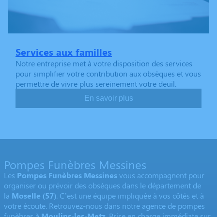
Services aux familles
Notre entreprise met à votre disposition des services
pour simplifier votre contribution aux obsèques et vous
permettre de vivre plus sereinement votre deuil.
En savoir plus
Pompes Funèbres Messines
Les
Pompes Funèbres Messines
vous accompagnent pour
organiser ou prévoir des obsèques dans le département de
la
Moselle
(57)
. C’est une équipe impliquée à vos côtés et à
votre écoute. Retrouvez-nous dans notre agence de pompes
funèbres à
Moulins-les-Metz
. Prise en charge immédiate sur