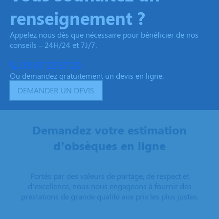
renseignement ?
Appelez nous dès que nécessaire pour bénéficier de nos
conseils – 24H/24 et 7J/7.
03 87 22 57 20
Ou demandez gratuitement un devis en ligne.
DEMANDER UN DEVIS
Demandez votre estimation
d’obsèques en ligne
Portés par des valeurs de partage, de respect et
d’excellence, nous nous engageons à fournir des
prestations de grande qualité aux prix les plus justes.