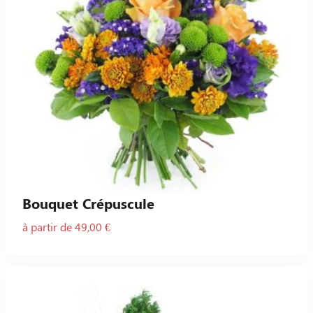
Bouquet Crépuscule
à partir de 49,00 €