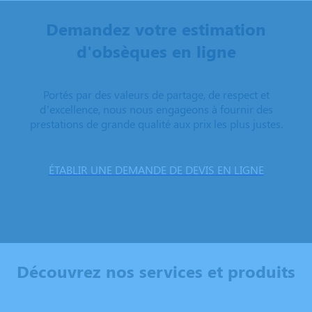
Demandez votre estimation
d'obsèques en ligne
Portés par des valeurs de partage, de respect et
d’excellence, nous nous engageons à fournir des
prestations de grande qualité aux prix les plus justes.
ÉTABLIR UNE DEMANDE DE DEVIS EN LIGNE
Découvrez nos services et produits