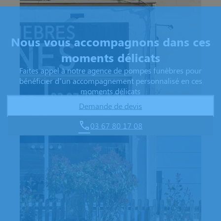
Nous vous accompagnons dans ces
moments délicats
Faites appel à notre agence de pompes funèbres pour
bénéficier d’un accompagnement personnalisé en ces
moments délicats
Demande de devis
03 67 80 17 08